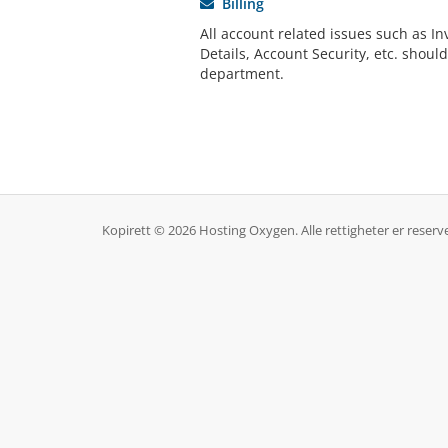
Billing
All account related issues such as In
Details, Account Security, etc. should
department.
Kopirett © 2026 Hosting Oxygen. Alle rettigheter er reserve