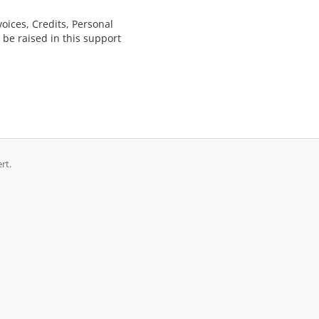
voices, Credits, Personal
 be raised in this support
rt.