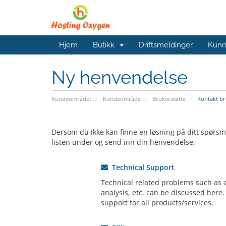
Hjem
Butikk
Driftsmeldinger
Kunn
Ny henvendelse
Kundeområdet
Kundeområde
Brukerstøtte
Kontakt br
Dersom du ikke kan finne en løsning på ditt spørsm
listen under og send inn din henvendelse.
Technical Support
Technical related problems such as ac
analysis, etc. can be discussed here.
support for all products/services.