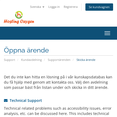
Svenska
Logga in
Registrera
Se kundvagnen
Växla
navig
Öppna ärende
Support
Kundavdelning
Supportärenden
Skicka ärende
Det du inte kan hitta en lösning på i vår kunskapsdatabas kan
du få hjälp med genom att kontakta oss. Välj den avdelning
som passar bäst från listan under och skicka in ditt ärende.
Technical Support
Technical related problems such as accessibility issues, error
analysis, etc. can be discussed here. This includes technical