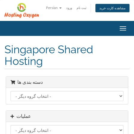
Persian
ورود
ثبت نام
مشاهده کارت خرید
تغییر
ضعیت
اوبری
Singapore Shared
Hosting
دسته بندی ها
عملیات